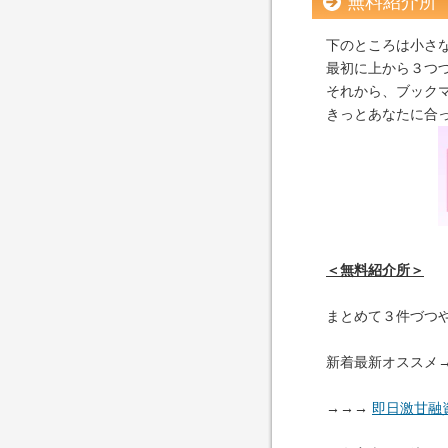
無料紹介所
下のところは小さ
最初に上から３つ
それから、ブック
きっとあなたに合
＜無料紹介所＞
まとめて３件づつ
新着最新オススメ
→→→
即日激甘融