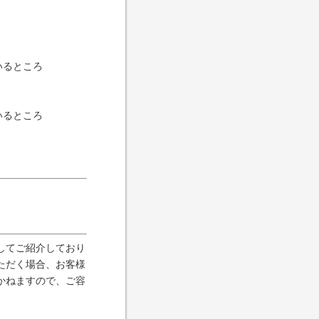
いるところ
いるところ
してご紹介しており
ただく場合、お客様
かねますので、ご容