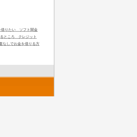
を借りたい ソフト闇金
るところ クレジット
査なしでお金を借りる方