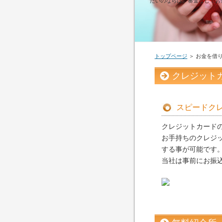
たいのならば、審査なしでお
トップページ
＞ お金を借
クレジット
スピードク
クレジットカード
お手持ちのクレジ
する事が可能です
当社は事前にお振