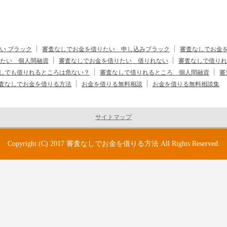
い ブラック
審査なしでお金を借りたい 申し込みブラック
審査なしでお金
たい 個人間融資
審査なしでお金を借りたい 借りれない
審査なしで借りれ
しでも借りれるところは危ない？
審査なしで借りれるところ 個人間融資
審
査なしでお金を借りる方法
お金を借りる無料相談
お金を借りる無料相談集
サイトマップ
Copyright (C) 2017
審査なしでお金を借りる方法
All Rights Reserved.