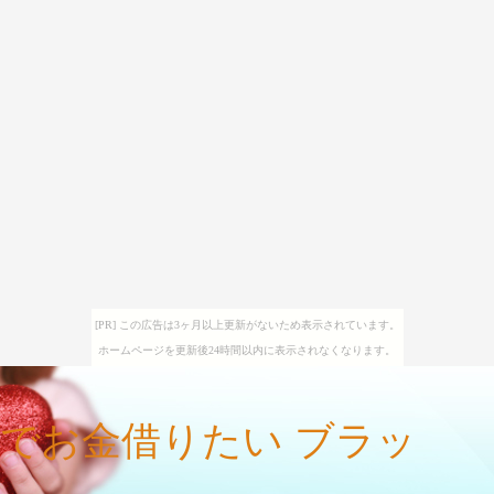
[PR] この広告は3ヶ月以上更新がないため表示されています。
ホームページを更新後24時間以内に表示されなくなります。
でお金借りたい ブラッ