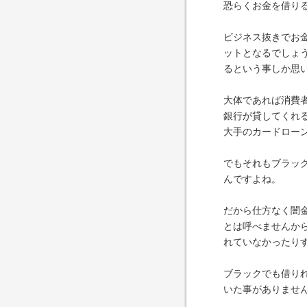
恐らくお金を借り
ビジネス抜きでお
ットとなるでしょ
るという事しか思
大体であれば消費
銀行が貸してくれ
大手のカードロー
でもそれもブラッ
んですよね。
だから仕方なく闇
とは呼べませんか
れていなかったり
ブラックでも借り
いた事がありませ