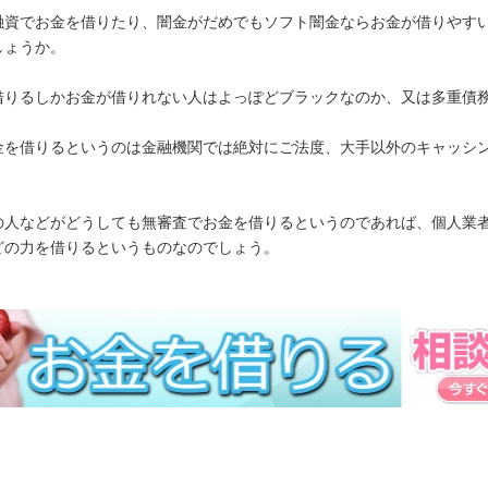
融資でお金を借りたり、闇金がだめでもソフト闇金ならお金が借りやす
しょうか。
借りるしかお金が借りれない人はよっぽどブラックなのか、又は多重債
金を借りるというのは金融機関では絶対にご法度、大手以外のキャッシ
の人などがどうしても無審査でお金を借りるというのであれば、個人業
どの力を借りるというものなのでしょう。