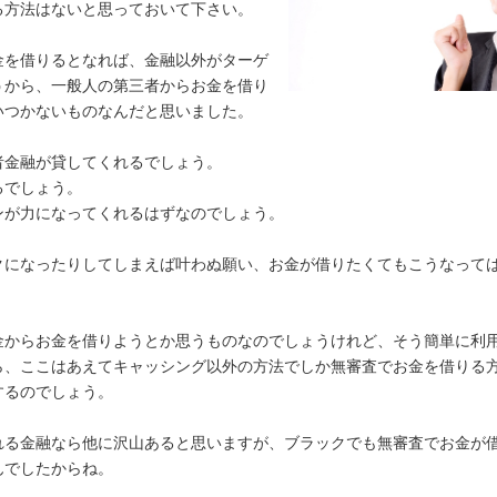
る方法はないと思っておいて下さい。
金を借りるとなれば、金融以外がターゲ
うから、一般人の第三者からお金を借り
いつかないものなんだと思いました。
者金融が貸してくれるでしょう。
るでしょう。
ンが力になってくれるはずなのでしょう。
クになったりしてしまえば叶わぬ願い、お金が借りたくてもこうなって
金からお金を借りようとか思うものなのでしょうけれど、そう簡単に利
ら、ここはあえてキャッシング以外の方法でしか無審査でお金を借りる
するのでしょう。
れる金融なら他に沢山あると思いますが、ブラックでも無審査でお金が
んでしたからね。