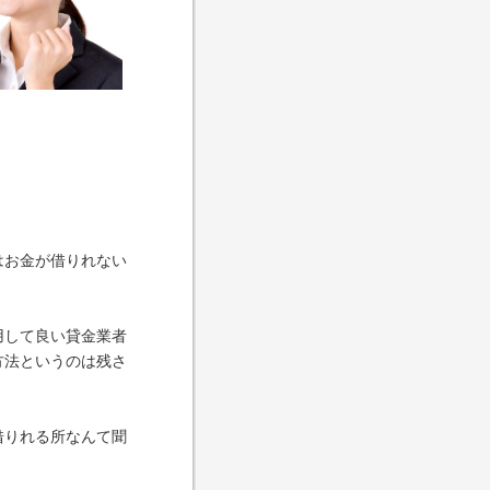
はお金が借りれない
用して良い貸金業者
方法というのは残さ
借りれる所なんて聞