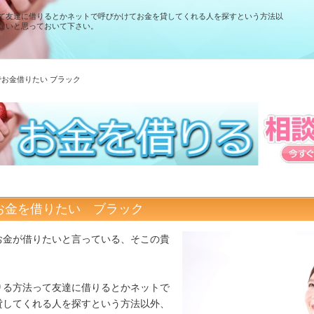
て友達に借りるとかネットで呼びかけてお金を貸してくれる人を探すという方法以
ないと思っておいて下さい。
でお金借りたい ブラック
お金を借りたい ブラック
お金が借りたいと言っている、そこの貴
りる方法って友達に借りるとかネットで
貸してくれる人を探すという方法以外、