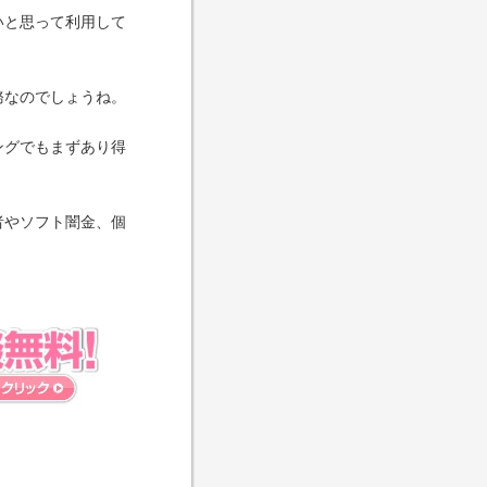
いと思って利用して
務なのでしょうね。
ングでもまずあり得
者やソフト闇金、個