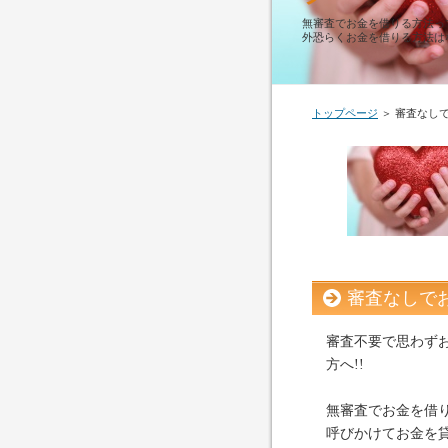
無審査でお金を借りる方法っ
外恐らくお金を借りる方法は
トップページ
＞ 審査なし
審査なしで
審査不要で思わず
方へ!!
無審査でお金を借
呼びかけてお金を