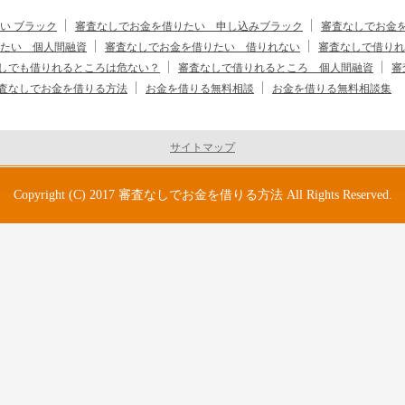
い ブラック
審査なしでお金を借りたい 申し込みブラック
審査なしでお金
たい 個人間融資
審査なしでお金を借りたい 借りれない
審査なしで借りれ
しでも借りれるところは危ない？
審査なしで借りれるところ 個人間融資
審
査なしでお金を借りる方法
お金を借りる無料相談
お金を借りる無料相談集
サイトマップ
Copyright (C) 2017
審査なしでお金を借りる方法
All Rights Reserved.