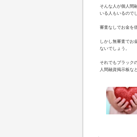
そんな人が個人間
いる人もいるので
審査なしでお金を
しかし無審査でお
ないでしょう。
それでもブラック
人間融資掲示板な