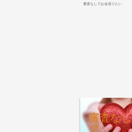
審査なしでお金借りたい
審査なし
ク